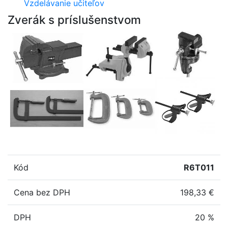
Vzdelávanie učiteľov
Zverák s príslušenstvom
Kód
R6T011
Cena bez DPH
198,33 €
DPH
20 %