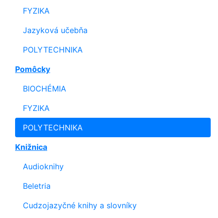
FYZIKA
Jazyková učebňa
POLYTECHNIKA
Pomôcky
BIOCHÉMIA
FYZIKA
POLYTECHNIKA
Knižnica
Audioknihy
Beletria
Cudzojazyčné knihy a slovníky