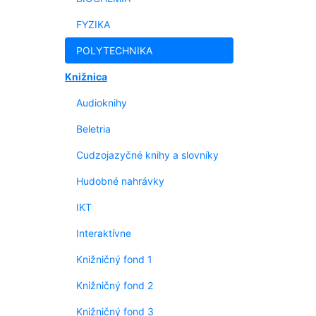
FYZIKA
POLYTECHNIKA
Knižnica
Audioknihy
Beletria
Cudzojazyčné knihy a slovníky
Hudobné nahrávky
IKT
Interaktívne
Knižničný fond 1
Knižničný fond 2
Knižničný fond 3