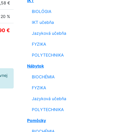
IKT
,58 €
BIOLÓGIA
20 %
IKT učebňa
90 €
Jazyková učebňa
FYZIKA
POLYTECHNIKA
Nábytok
vnej
BIOCHÉMIA
FYZIKA
Jazyková učebňa
POLYTECHNIKA
Pomôcky
BIOCHÉMIA