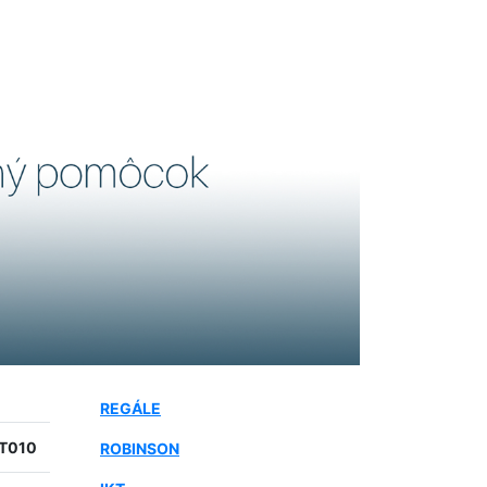
REGÁLE
T010
ROBINSON