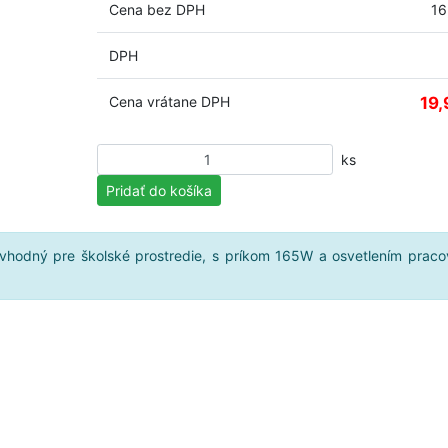
Cena bez DPH
16
DPH
Cena vrátane DPH
19,
ks
Počet kusov
vhodný pre školské prostredie, s príkom 165W a osvetlením praco